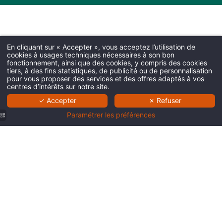
En cliquant sur « Accepter », vous acceptez l’utilisation de
cookies à usages techniques nécessaires à son bon
fonctionnement, ainsi que des cookies, y compris des cookies
tiers, à des fins statistiques, de publicité ou de personnalisation
pour vous proposer des services et des offres adaptés à vos
centres d’intérêts sur notre site.
✓ Accepter
✗ Refuser
Paramétrer les préférences
Les Pins
Galants |
Hôtel 3
étoiles
centre-
ville