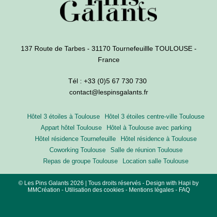
137 Route de Tarbes - 31170 Tournefeuillle TOULOUSE -
France
Tél :
+33 (0)5 67 730 730
contact@lespinsgalants.fr
Hôtel 3 étoiles à Toulouse
Hôtel 3 étoiles centre-ville Toulouse
Appart hôtel Toulouse
Hôtel à Toulouse avec parking
Hôtel résidence Tournefeuille
Hôtel résidence à Toulouse
Coworking Toulouse
Salle de réunion Toulouse
Repas de groupe Toulouse
Location salle Toulouse
© Les Pins Galants 2026 | Tous droits réservés - Design with
Hapi
by
MMCréation
-
Utilisation des cookies
-
Mentions légales
-
FAQ