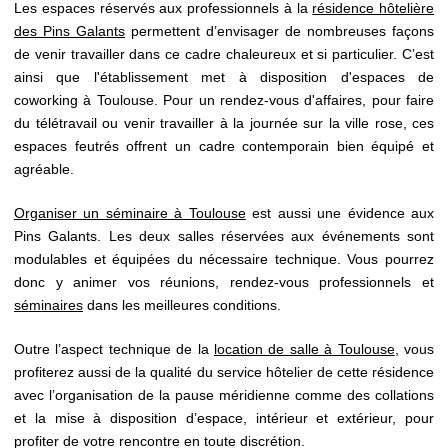
Les espaces réservés aux professionnels à la
résidence hôtelière
des Pins Galants
permettent d’envisager de nombreuses façons
de venir travailler dans ce cadre chaleureux et si particulier. C’est
ainsi que l'établissement met à disposition d'espaces de
coworking à Toulouse. Pour un rendez-vous d'affaires, pour faire
du télétravail ou venir travailler à la journée sur la ville rose, ces
espaces feutrés offrent un cadre contemporain bien équipé et
agréable.
Organiser un séminaire à Toulouse
est aussi une évidence aux
Pins Galants. Les deux salles réservées aux événements sont
modulables et équipées du nécessaire technique. Vous pourrez
donc y animer vos réunions, rendez-vous professionnels et
séminaires
dans les meilleures conditions.
Outre l’aspect technique de la
location de salle à Toulouse
, vous
profiterez aussi de la qualité du service hôtelier de cette résidence
avec l’organisation de la pause méridienne comme des collations
ACCUEIL
et la mise à disposition d’espace, intérieur et extérieur, pour
CHAMBRES & SUITES
profiter de votre rencontre en toute discrétion.